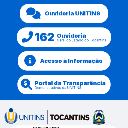
Ouvidoria UNITINS
162
Ouvidoria
Geral do Estado do Tocantins
Acesso à Informação
Portal da Transparência
Demonstrativos da UNITINS