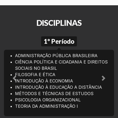
DISCIPLINAS
1º Período
ADMINISTRAÇÃO PÚBLICA BRASILEIRA
CIÊNCIA POLÍTICA E CIDADANIA E DIREITOS
SOCIAIS NO BRASIL
FILOSOFIA E ÉTICA
INTRODUÇÃO À ECONOMIA
Anterior
Próxim
INTRODUÇÃO À EDUCAÇÃO A DISTÂNCIA
MÉTODOS E TÉCNICAS DE ESTUDOS
PSICOLOGIA ORGANIZACIONAL
TEORIA DA ADMINISTRAÇÃO I