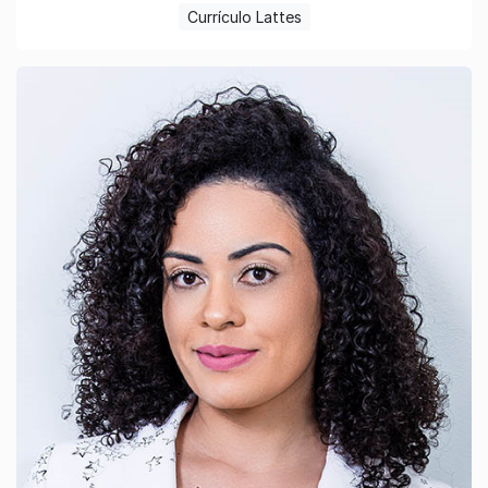
Currículo Lattes