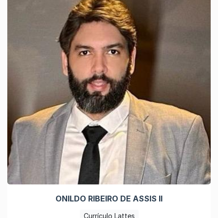
ONILDO RIBEIRO DE ASSIS II
Currículo Lattes