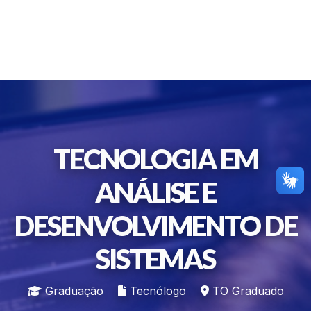
TECNOLOGIA EM
ANÁLISE E
DESENVOLVIMENTO DE
SISTEMAS
Graduação
Tecnólogo
TO Graduado