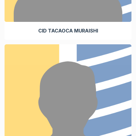
CID TACAOCA MURAISHI