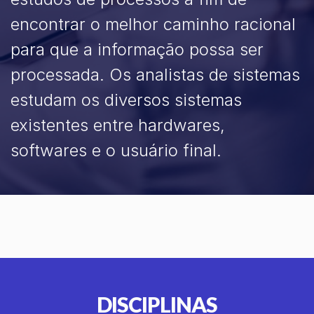
encontrar o melhor caminho racional
para que a informação possa ser
processada. Os analistas de sistemas
estudam os diversos sistemas
existentes entre hardwares,
softwares e o usuário final.
DISCIPLINAS