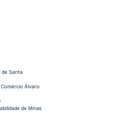
l de Santa
e Comércio Álvaro
)
abilidade de Minas