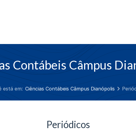
as Contábeis Câmpus Dia
ê está em:
Ciências Contábeis Câmpus Dianópolis
Perió
Periódicos