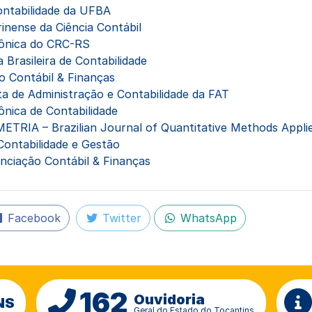
ontabilidade da UFBA
rinense da Ciência Contábil
rônica do CRC-RS
 Brasileira de Contabilidade
o Contábil & Finanças
ta de Administração e Contabilidade da FAT
ônica de Contabilidade
RIA – Brazilian Journal of Quantitative Methods Appli
Contabilidade e Gestão
enciação Contábil & Finanças
Facebook
Twitter
WhatsApp
162
Ouvidoria
NS
Geral do Estado do Tocantins