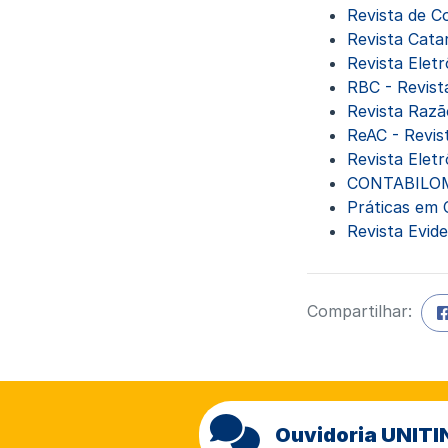
Revista de C
Revista Cata
Revista Elet
RBC - Revista
Revista Razã
ReAC - Revis
Revista Eletr
CONTABILOMET
Práticas em 
Revista Evid
Compartilhar:
Ouvidoria UNITI