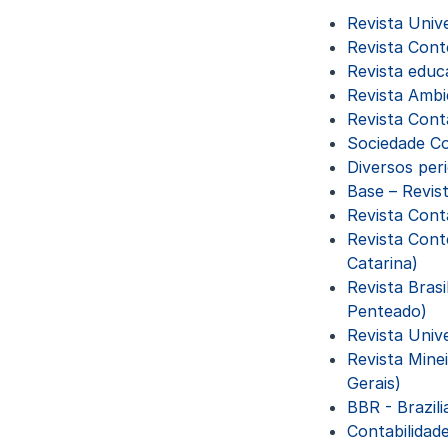
Revista Univ
Revista Cont
Revista educ
Revista Ambi
Revista Cont
Sociedade Co
Diversos per
Base – Revis
Revista Cont
Revista Cont
Catarina)
Revista Bras
Penteado)
Revista Univ
Revista Mine
Gerais)
BBR - Brazil
Contabilidad