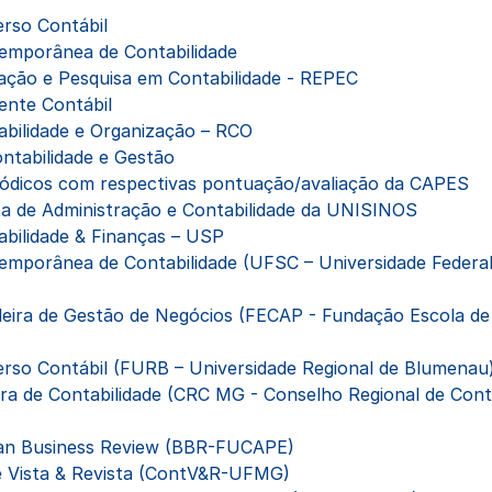
erso Contábil
emporânea de Contabilidade
ação e Pesquisa em Contabilidade - REPEC
ente Contábil
abilidade e Organização – RCO
ntabilidade e Gestão
iódicos com respectivas pontuação/avaliação da CAPES
ta de Administração e Contabilidade da UNISINOS
abilidade & Finanças – USP
emporânea de Contabilidade (UFSC – Universidade Federa
ileira de Gestão de Negócios (FECAP - Fundação Escola d
erso Contábil (FURB – Universidade Regional de Blumenau
ira de Contabilidade (CRC MG - Conselho Regional de Cont
ian Business Review (BBR-FUCAPE)
e Vista & Revista (ContV&R-UFMG)