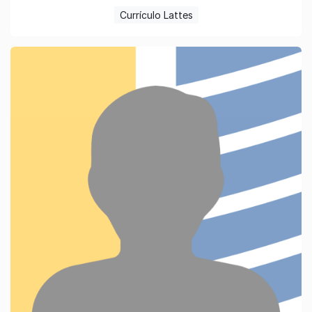
Currículo Lattes