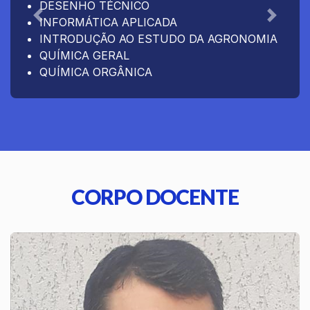
DESENHO TÉCNICO
INFORMÁTICA APLICADA
Anterior
Próxim
INTRODUÇÃO AO ESTUDO DA AGRONOMIA
QUÍMICA GERAL
QUÍMICA ORGÂNICA
CORPO DOCENTE