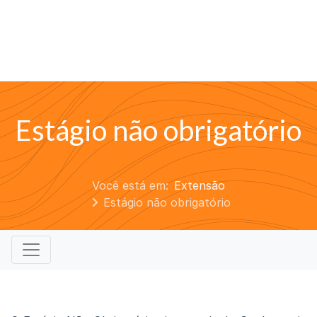
Estágio não obrigatório
Você está em:
Extensão
Estágio não obrigatório