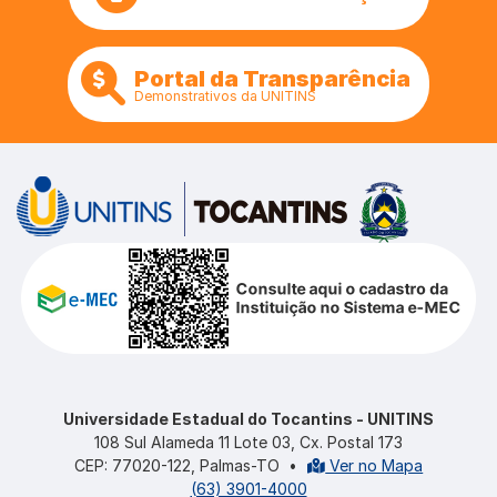
Portal da Transparência
Demonstrativos da UNITINS
Universidade Estadual do Tocantins - UNITINS
108 Sul Alameda 11 Lote 03, Cx. Postal 173
CEP: 77020-122, Palmas-TO
•
Ver no Mapa
(63) 3901-4000