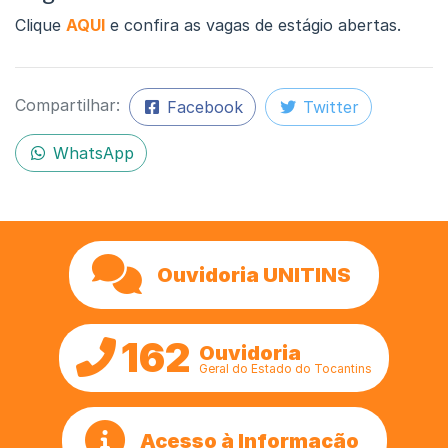
Clique
AQUI
e confira as vagas de estágio abertas.
Compartilhar:
Facebook
Twitter
WhatsApp
Ouvidoria UNITINS
162
Ouvidoria
Geral do Estado do Tocantins
Acesso à Informação