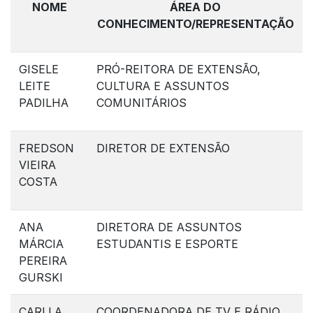
NOME
ÁREA DO
CONHECIMENTO/REPRESENTAÇÃO
GISELE
PRÓ-REITORA DE EXTENSÃO,
LEITE
CULTURA E ASSUNTOS
PADILHA
COMUNITÁRIOS
FREDSON
DIRETOR DE EXTENSÃO
VIEIRA
COSTA
ANA
DIRETORA DE ASSUNTOS
MÁRCIA
ESTUDANTIS E ESPORTE
PEREIRA
GURSKI
CARLLA
COORDENADORA DE TV E RÁDIO