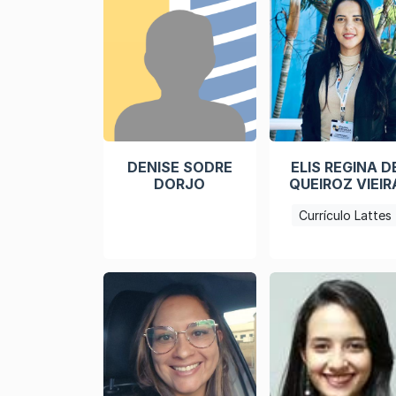
DENISE SODRE
ELIS REGINA D
DORJO
QUEIROZ VIEIR
Currículo Lattes