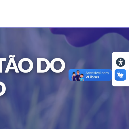
TÃO DO
O