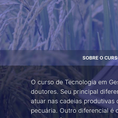
SOBRE O CUR
O curso de Tecnologia em Ge
doutores. Seu principal difer
atuar nas cadeias produtivas 
pecuária. Outro diferencial é