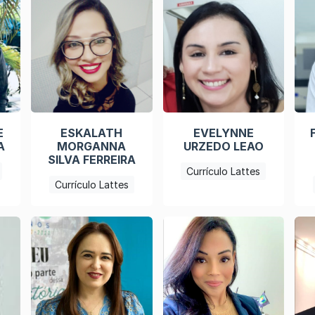
E
ESKALATH
EVELYNNE
A
MORGANNA
URZEDO LEAO
SILVA FERREIRA
Currículo Lattes
Currículo Lattes