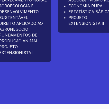
PLANEJAMENTO RURAL
ASSOCIATIVISMO R
AGROECOLOGIA E
ECONOMIA RURAL
DESENVOLVIMENTO
ESTATÍSTICA BÁSIC
SUSTENTÁVEL
PROJETO
DIREITO APLICADO AO
EXTENSIONISTA II
AGRONEGÓCIO
FUNDAMENTOS DE
PRODUÇÃO ANIMAL
PROJETO
EXTENSIONISTA I