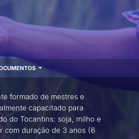
OCUMENTOS
te formado de mestres e
otalmente capacitado para
o do Tocantins: soja, milho e
ior com duração de 3 anos (6