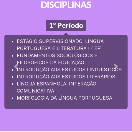
DISCIPLINAS
1º Período
ESTÁGIO SUPERVISIONADO: LÍNGUA
PORTUGUESA E LITERATURA I ( EF)
FUNDAMENTOS SOCIOLÓGICOS E
FILOSÓFICOS DA EDUCAÇÃO
INTRODUÇÃO AOS ESTUDOS LINGUÍSTICOS
Anterior
Próxim
INTRODUÇÃO AOS ESTUDOS LITERÁRIOS
LÍNGUA ESPANHOLA: INTERAÇÃO
COMUNICATIVA
MORFOLOGIA DA LÍNGUA PORTUGUESA