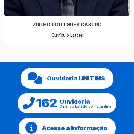
ZUILHO RODRIGUES CASTRO
Currículo Lattes
Ouvidoria UNITINS
162
Ouvidoria
Geral do Estado do Tocantins
Acesso à Informação