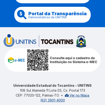
Portal da Transparência
Demonstrativos da UNITINS
Universidade Estadual do Tocantins - UNITINS
108 Sul Alameda 11 Lote 03, Cx. Postal 173
CEP: 77020-122, Palmas-TO
•
Ver no Mapa
(63) 3901-4000