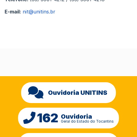
E-mail:
nit@unitins.br
Ouvidoria UNITINS
162
Ouvidoria
Geral do Estado do Tocantins