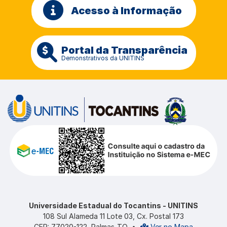
Acesso à Informação
Portal da Transparência
Demonstrativos da UNITINS
Universidade Estadual do Tocantins - UNITINS
108 Sul Alameda 11 Lote 03, Cx. Postal 173
CEP: 77020-122, Palmas-TO
•
Ver no Mapa