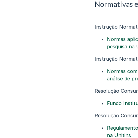
Normativas e
Instrução Normat
Normas aplic
pesquisa na 
Instrução Normat
Normas compl
análise de pr
Resolução Consun
Fundo Instit
Resolução Consun
Regulamento 
na Unitins