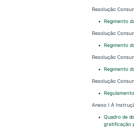
Resolução Consun
Regimento da
Resolução Consun
Regimento do
Resolução Consun
Regimento do
Resolução Consun
Regulamento 
Anexo I À Instru
Quadro de dis
gratificação