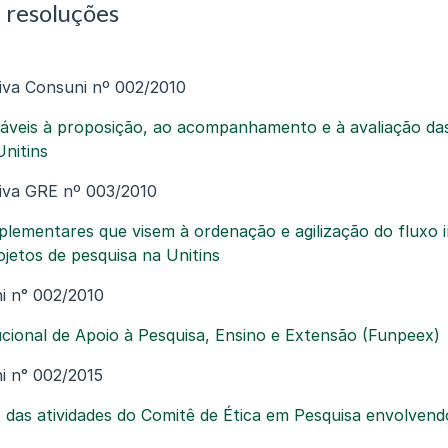
 resoluções
iva Consuni nº 002/2010
áveis à proposição, ao acompanhamento e à avaliação das
Unitins
iva GRE nº 003/2010
ementares que visem à ordenação e agilização do fluxo in
ojetos de pesquisa na Unitins
i n° 002/2010
ucional de Apoio à Pesquisa, Ensino e Extensão (Funpeex)
i n° 002/2015
das atividades do Comitê de Ética em Pesquisa envolven