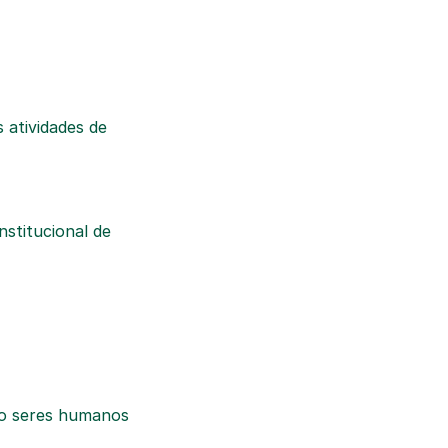
 atividades de
stitucional de
do seres humanos