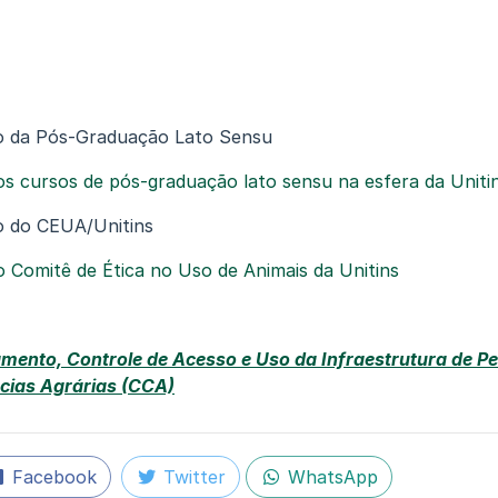
o da Pós-Graduação Lato Sensu
s cursos de pós-graduação lato sensu na esfera da Uniti
o do CEUA/Unitins
 Comitê de Ética no Uso de Animais da Unitins
mento, Controle de Acesso e Uso da Infraestrutura de P
cias Agrárias (CCA)
Facebook
Twitter
WhatsApp