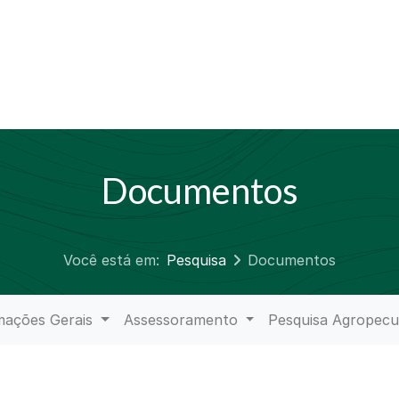
Documentos
Você está em:
Pesquisa
Documentos
mações Gerais
Assessoramento
Pesquisa Agropecu