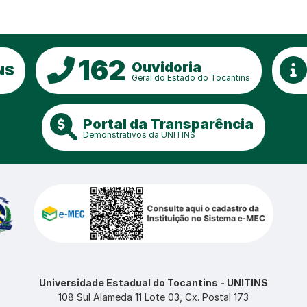
162
Ouvidoria
NS
Geral do Estado do Tocantins
Portal da Transparência
Demonstrativos da UNITINS
Universidade Estadual do Tocantins - UNITINS
108 Sul Alameda 11 Lote 03, Cx. Postal 173