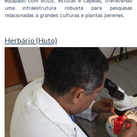
equipado com BODs, estufas e capelas, oferecendo
uma infraestrutura robusta para pesquisas
relacionadas a grandes culturas e plantas perenes.
Herbário (Huto)