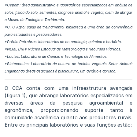
*Cepam: área administrativa e laboratórios especializados em análise de
solos, física do solo, sementes, diagnose animal e vegetal, além de abrigar
o Museu de Zoologia e Taxidermia.
*CTC Agro: salas de treinamento, biblioteca e uma área de convivência
para estudantes e pesquisadores.
*Prédio Petrobras: laboratórios de entomologia, química e herbário.
*NEMET/RH: Núcleo Estadual de Meteorologia e Recursos Hídricos.
*Lactec: Laboratório de Ciência e Tecnologia de Alimentos.
*Biotecnotins: Laboratório de cultura de tecidos vegetais. Setor Animal:
Englobando áreas dedicadas à piscicultura, um aviário e aprisco.
O CCA conta com uma infraestrutura avançada
(figura 1), que abrange laboratórios especializados em
diversas áreas da pesquisa agroambiental e
agronômica, proporcionando suporte tanto à
comunidade acadêmica quanto aos produtores rurais.
Entre os principais laboratórios e suas funções estão: