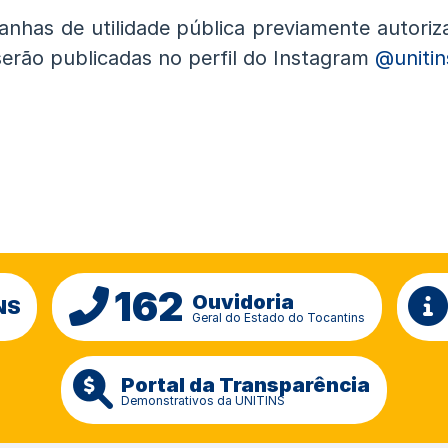
nhas de utilidade pública previamente autoriz
erão publicadas no perfil do Instagram
@unitin
162
Ouvidoria
NS
Geral do Estado do Tocantins
Portal da Transparência
Demonstrativos da UNITINS