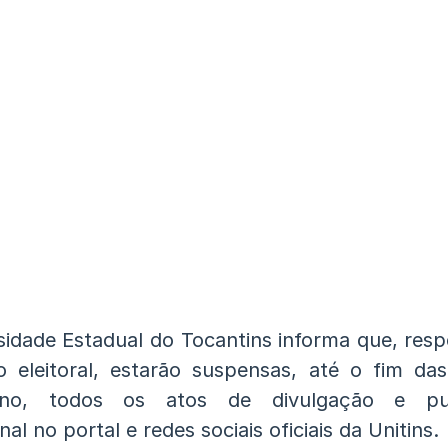
sidade Estadual do Tocantins informa que, resp
ão eleitoral, estarão suspensas, até o fim das
no, todos os atos de divulgação e pub
onal no portal e redes sociais oficiais da Unitins.