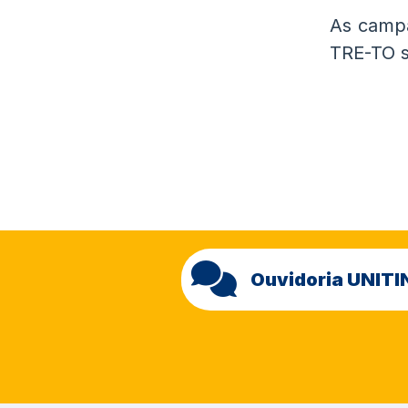
As campa
TRE-TO s
Ouvidoria UNITI