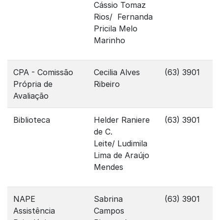
Cássio Tomaz
Rios/ Fernanda
Pricila Melo
Marinho
CPA - Comissão
Cecilia Alves
(63) 3901
Própria de
Ribeiro
Avaliação
Biblioteca
Helder Raniere
(63) 3901
de C.
Leite/ Ludimila
Lima de Araújo
Mendes
NAPE
Sabrina
(63) 3901
Assistência
Campos