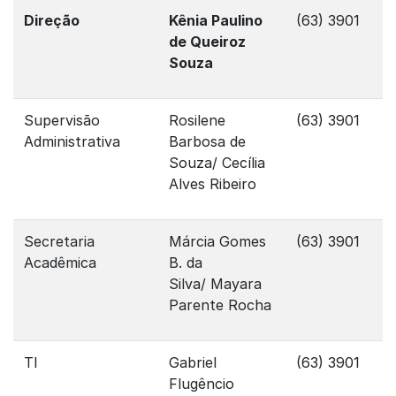
Direção
Kênia Paulino
(63) 3901
de Queiroz
Souza
Supervisão
Rosilene
(63) 3901
Administrativa
Barbosa de
Souza/ Cecília
Alves Ribeiro
Secretaria
Márcia Gomes
(63) 3901
Acadêmica
B. da
Silva/ Mayara
Parente Rocha
TI
Gabriel
(63) 3901
Flugêncio