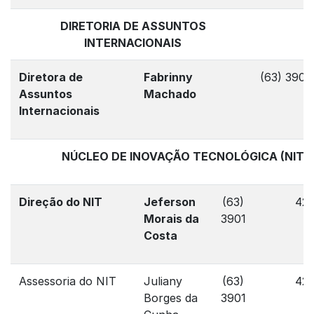
DIRETORIA DE ASSUNTOS
INTERNACIONAIS
Diretora de
Fabrinny
(63) 3901
Assuntos
Machado
Internacionais
NÚCLEO DE INOVAÇÃO TECNOLÓGICA (NIT)
Direção do NIT
Jeferson
(63)
421
Morais da
3901
Costa
Assessoria do NIT
Juliany
(63)
421
Borges da
3901