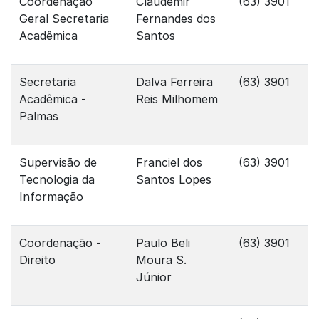
Coordenação
Claudemir
(63) 3901
Geral Secretaria
Fernandes dos
Acadêmica
Santos
Secretaria
Dalva Ferreira
(63) 3901
Acadêmica -
Reis Milhomem
Palmas
Supervisão de
Franciel dos
(63) 3901
Tecnologia da
Santos Lopes
Informação
Coordenação -
Paulo Beli
(63) 3901
Direito
Moura S.
Júnior