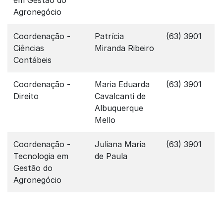
em Gestão do
Agronegócio
Coordenação -
Patrícia
(63) 3901
Ciências
Miranda Ribeiro
Contábeis
Coordenação -
Maria Eduarda
(63) 3901
Direito
Cavalcanti de
Albuquerque
Mello
Coordenação -
Juliana Maria
(63) 3901
Tecnologia em
de Paula
Gestão do
Agronegócio