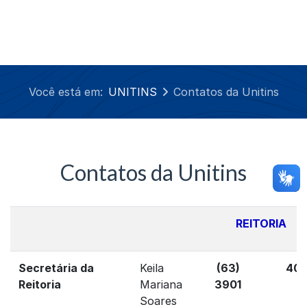
Você está em:
UNITINS
Contatos da Unitins
Contatos da Unitins
REITORIA
Secretária da
Keila
(63)
40
Reitoria
Mariana
3901
Soares