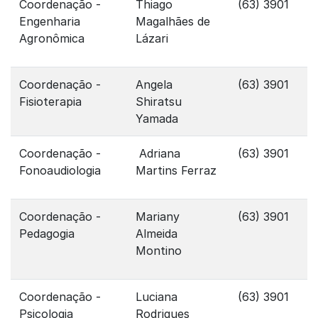
Coordenação -
Thiago
(63) 3901
Engenharia
Magalhães de
Agronômica
Lázari
Coordenação -
Angela
(63) 3901
Fisioterapia
Shiratsu
Yamada
Coordenação -
Adriana
(63) 3901
Fonoaudiologia
Martins Ferraz
Coordenação -
Mariany
(63) 3901
Pedagogia
Almeida
Montino
Coordenação -
Luciana
(63) 3901
Psicologia
Rodrigues