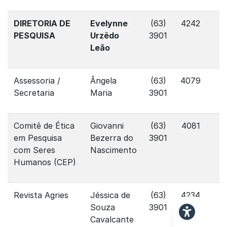
DIRETORIA DE
Evelynne
(63)
4242
PESQUISA
Urzêdo
3901
Leão
Assessoria /
Ângela
(63)
4079
Secretaria
Maria
3901
Comitê de Ética
Giovanni
(63)
4081
em Pesquisa
Bezerra do
3901
com Seres
Nascimento
Humanos (CEP)
Revista Agries
Jéssica de
(63)
4234
Souza
3901
Cavalcante