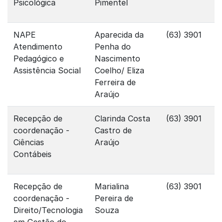
Psicológica
Pimentel
NAPE
Aparecida da
(63) 3901
Atendimento
Penha do
Pedagógico e
Nascimento
Assistência Social
Coelho/ Eliza
Ferreira de
Araújo
Recepção de
Clarinda Costa
(63) 3901
coordenação -
Castro de
Ciências
Araújo
Contábeis
Recepção de
Marialina
(63) 3901
coordenação -
Pereira de
Direito/Tecnologia
Souza