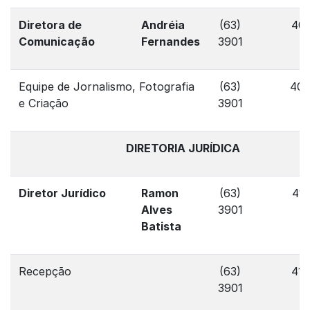
Diretora de
Andréia
(63)
405
Comunicação
Fernandes
3901
Equipe de Jornalismo, Fotografia
(63)
40
e Criação
3901
DIRETORIA JURÍDICA
Diretor Jurídico
Ramon
(63)
413
Alves
3901
Batista
Recepção
(63)
413
3901