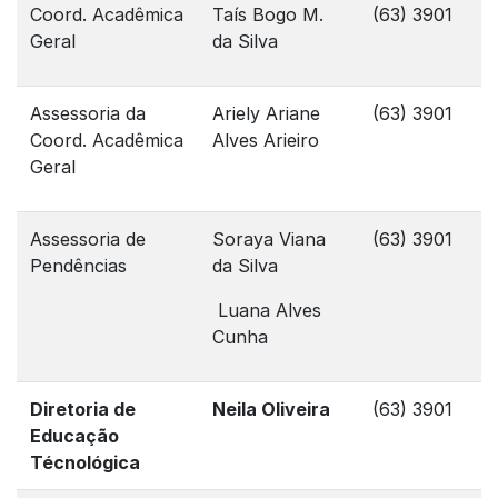
Coord. Acadêmica
Taís Bogo M.
(63) 3901
Geral
da Silva
Assessoria da
Ariely Ariane
(63) 3901
Coord. Acadêmica
Alves Arieiro
Geral
Assessoria de
Soraya Viana
(63) 3901
4
Pendências
da Silva
Luana Alves
Cunha
Diretoria de
Neila Oliveira
(63) 3901
Educação
Técnológica