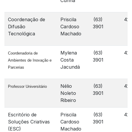
Cunha
Coordenação de
Priscila
(63)
421
Difusão
Cardoso
3901
Tecnológica
Machado
Mylena
(63)
421
Coordenadoria de
Costa
3901
Ambientes de Inovação e
Jacundá
Parcerias
Nélio
(63)
421
Professor Universitário
Noleto
3901
Ribeiro
Escritório de
Priscila
(63)
421
Soluções Criativas
Cardoso
3901
(ESC)
Machado