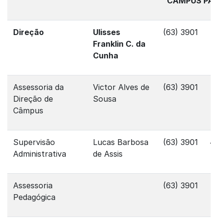
CÂMPUS PA
Direção
Ulisses
(63) 3901
Franklin C. da
Cunha
Assessoria da
Victor Alves de
(63) 3901
Direção de
Sousa
Câmpus
Supervisão
Lucas Barbosa
(63) 3901
4
Administrativa
de Assis
Assessoria
(63) 3901
Pedagógica