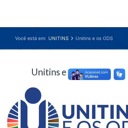
Você está em:
UNITINS
Unitins e os ODS
Unitins e os ODS