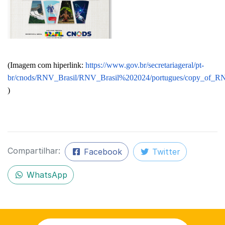
(Imagem com hiperlink:
https://www.gov.br/secretariageral/pt-
br/cnods/RNV_Brasil/RNV_Brasil%202024/portugues/copy_of_RNV
)
Compartilhar:
Facebook
Twitter
WhatsApp