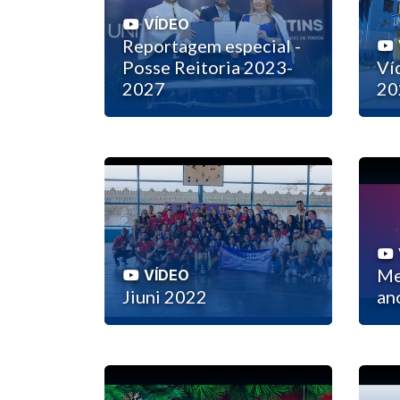
VÍDEO
Reportagem especial -
Posse Reitoria 2023-
Ví
2027
20
Me
VÍDEO
Jiuni 2022
an