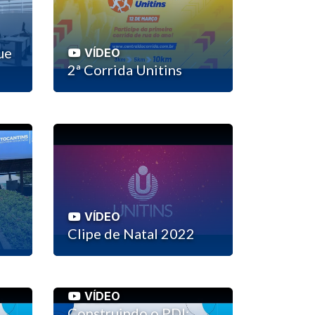
ue
VÍDEO
2ª Corrida Unitins
VÍDEO
Clipe de Natal 2022
VÍDEO
Construindo o PDI: