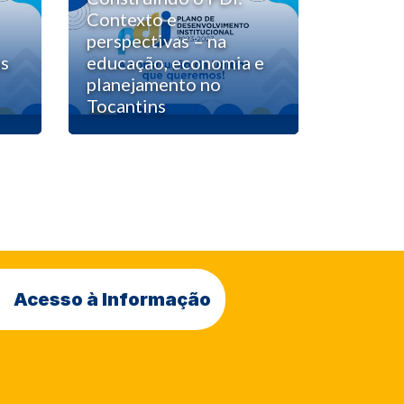
Contexto e
perspectivas – na
as
educação, economia e
planejamento no
Tocantins
Acesso à Informação