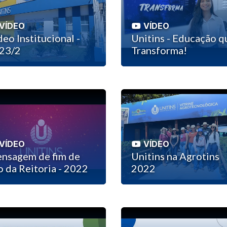
VÍDEO
VÍDEO
deo Institucional -
Unitins - Educação q
23/2
Transforma!
VÍDEO
VÍDEO
nsagem de fim de
Unitins na Agrotins
o da Reitoria - 2022
2022