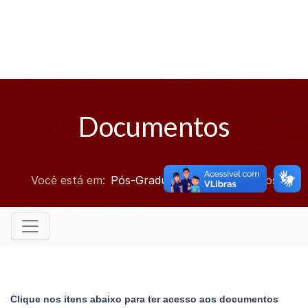
Documentos
Você está em:
Pós-Graduação
Documentos
Clique nos itens abaixo para ter acesso aos documentos