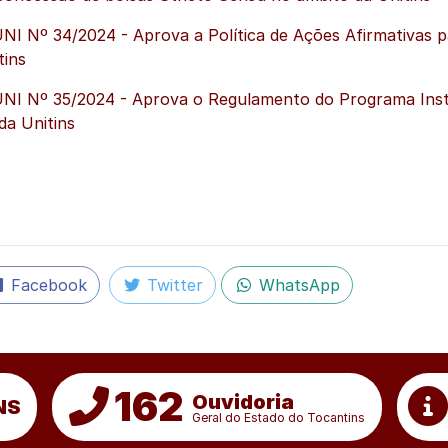
 Nº 34/2024 - Aprova a Política de Ações Afirmativas p
tins
I Nº 35/2024 - Aprova o Regulamento do Programa Insti
da Unitins
Facebook
Twitter
WhatsApp
162
Ouvidoria
NS
Geral do Estado do Tocantins