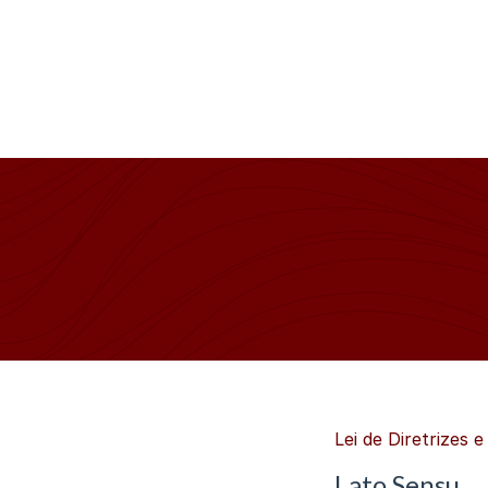
Lei de Diretrizes 
Lato Sensu