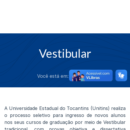
Vestibular
Você está em:
Vestibular
A Universidade Estadual do Tocantins (Unitins) realiza
o processo seletivo para ingresso de novos alunos
nos seus cursos de graduação por meio de Vestibular
tradicional, com provas objetiva e dissertativa