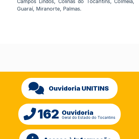
Campos Lindos, Colinas do Tocantins, Colméia,
Guaraí, Miranorte, Palmas.
Ouvidoria UNITINS
162
Ouvidoria
Geral do Estado do Tocantins