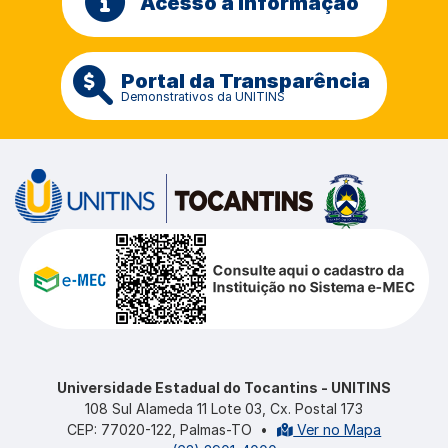
Acesso à Informação
Portal da Transparência
Demonstrativos da UNITINS
Universidade Estadual do Tocantins - UNITINS
108 Sul Alameda 11 Lote 03, Cx. Postal 173
CEP: 77020-122, Palmas-TO
•
Ver no Mapa