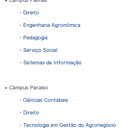
• Câmpus Palmas
-
Direito
-
Engenharia Agronômica
-
Pedagogia
-
Serviço Social
-
Sistemas de Informação
• Câmpus Paraíso
-
Ciências Contábeis
-
Direito
-
Tecnologia em Gestão do Agronegócio